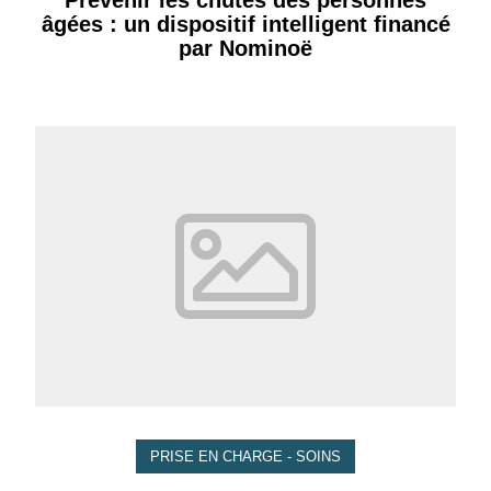
âgées : un dispositif intelligent financé
par Nominoë
PRISE EN CHARGE - SOINS