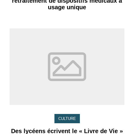
retraitement de dispositifs médicaux à
usage unique
CULTURE
Des lycéens écrivent le « Livre de Vie »