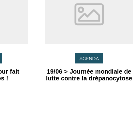
AGENDA
ur fait
19/06 > Journée mondiale de
s !
lutte contre la drépanocytose