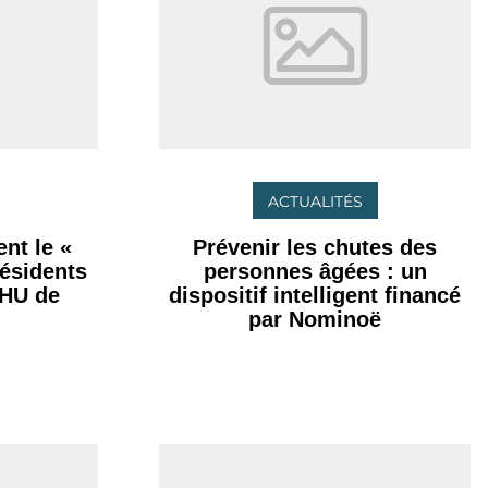
ACTUALITÉS
nt le «
Prévenir les chutes des
résidents
personnes âgées : un
CHU de
dispositif intelligent financé
par Nominoë