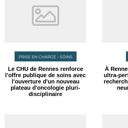
PRISE EN CHARGE - SOINS
Le CHU de Rennes renforce
À Renne
l'offre publique de soins avec
ultra-pe
l'ouverture d'un nouveau
recherch
plateau d'oncologie pluri-
neu
disciplinaire