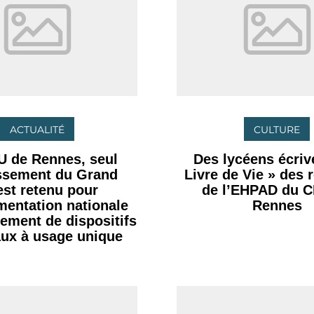
ACTUALITÉ
CULTURE
U de Rennes, seul
Des lycéens écrive
issement du Grand
Livre de Vie » des 
st retenu pour
de l’EHPAD du 
imentation nationale
Rennes
tement de dispositifs
ux à usage unique