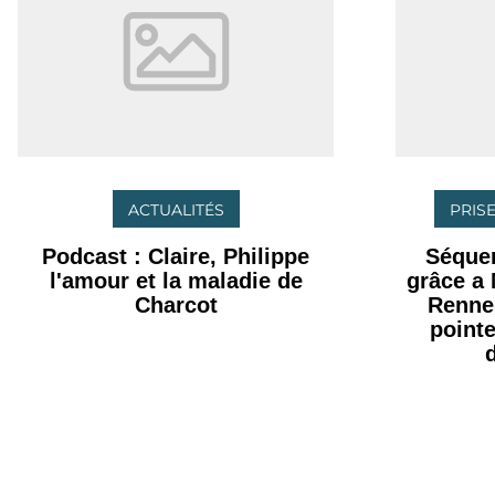
ACTUALITÉS
PRISE
Podcast : Claire, Philippe
Séque
l'amour et la maladie de
grâce a
Charcot
Rennes
point