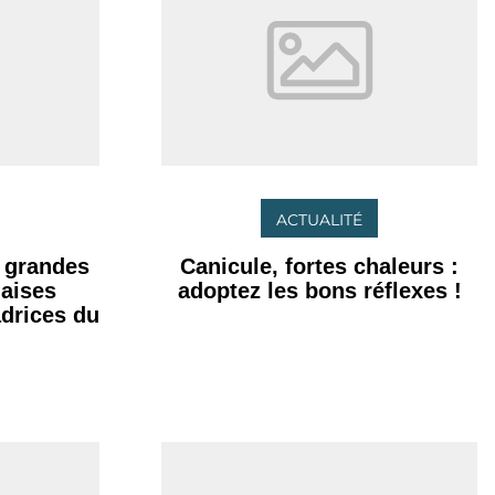
ACTUALITÉ
s grandes
Canicule, fortes chaleurs :
naises
adoptez les bons réflexes !
drices du