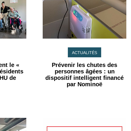
ACTUALITÉS
nt le «
Prévenir les chutes des
résidents
personnes âgées : un
CHU de
dispositif intelligent financé
par Nominoë