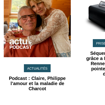
PRIS
Séque
grâce a
Rennes
point
ACTUALITÉS
Podcast : Claire, Philippe
l'amour et la maladie de
Charcot