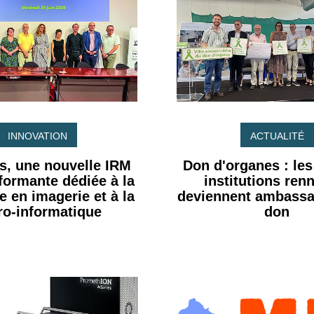
INNOVATION
ACTUALITÉ
s, une nouvelle IRM
Don d'organes : le
rformante dédiée à la
institutions ren
e en imagerie et à la
deviennent ambassa
ro-informatique
don