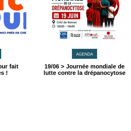
AGENDA
ur fait
19/06 > Journée mondiale de
s !
lutte contre la drépanocytose