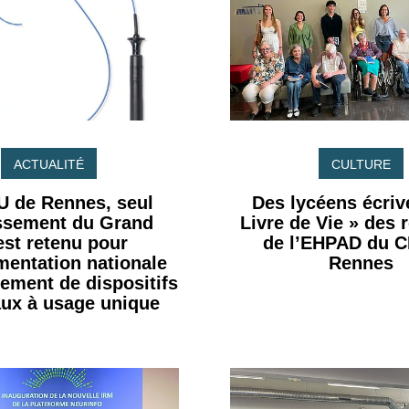
ACTUALITÉ
CULTURE
U de Rennes, seul
Des lycéens écrive
issement du Grand
Livre de Vie » des 
st retenu pour
de l’EHPAD du 
imentation nationale
Rennes
tement de dispositifs
ux à usage unique