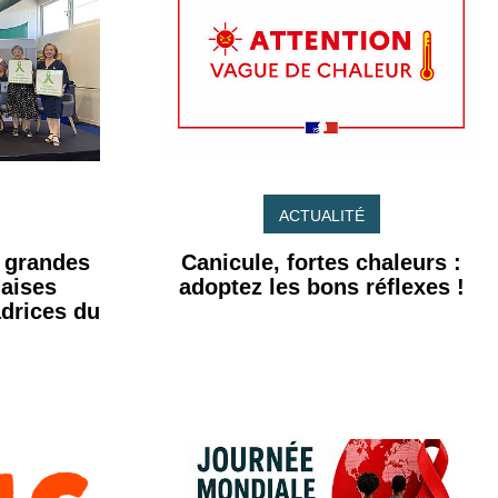
ACTUALITÉ
s grandes
Canicule, fortes chaleurs :
naises
adoptez les bons réflexes !
drices du