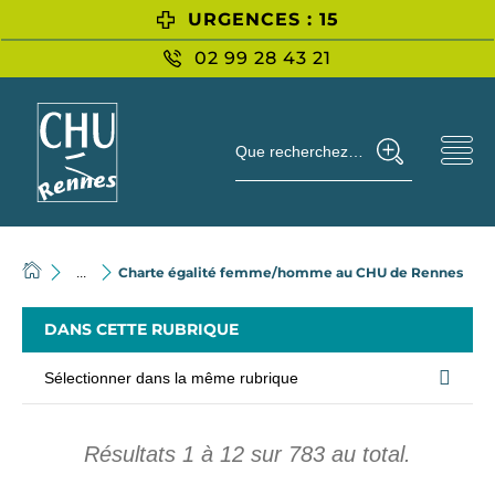
URGENCES : 15
02 99 28 43 21
Que recherchez-vous ?
Charte égalité femme/homme au CHU de Rennes
...
DANS CETTE RUBRIQUE
Sélectionner dans la même rubrique
Résultats
1
à
12
sur
783
au total.