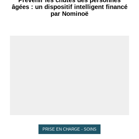
âgées : un dispositif intelligent financé
par Nominoë
PRISE EN CHARGE - SOINS