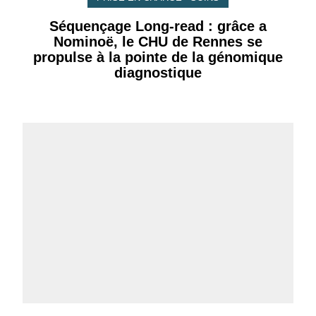
Séquençage Long-read : grâce a
Nominoë, le CHU de Rennes se
propulse à la pointe de la génomique
diagnostique