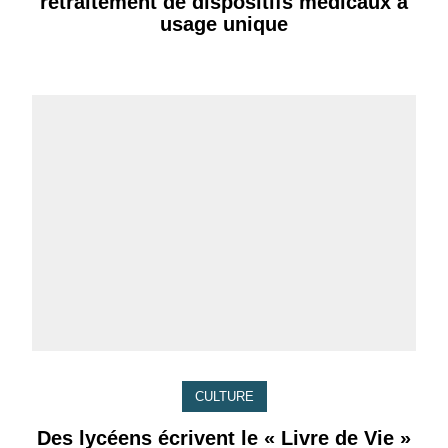
retraitement de dispositifs médicaux à
usage unique
CULTURE
Des lycéens écrivent le « Livre de Vie »