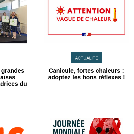
ACTUALITÉ
s grandes
Canicule, fortes chaleurs :
naises
adoptez les bons réflexes !
drices du