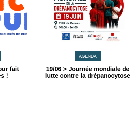
AGENDA
ur fait
19/06 > Journée mondiale de
s !
lutte contre la drépanocytose