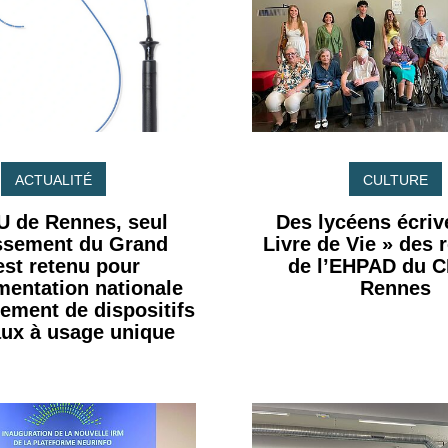
ACTUALITÉ
CULTURE
U de Rennes, seul
Des lycéens écrive
issement du Grand
Livre de Vie » des 
st retenu pour
de l’EHPAD du 
imentation nationale
Rennes
tement de dispositifs
ux à usage unique