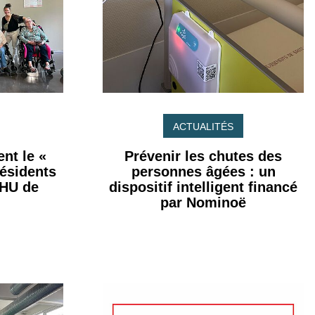
ACTUALITÉS
nt le «
Prévenir les chutes des
résidents
personnes âgées : un
CHU de
dispositif intelligent financé
par Nominoë