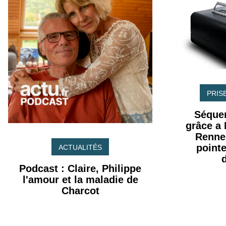
PRIS
Séque
grâce a
Rennes
point
ACTUALITÉS
Podcast : Claire, Philippe
l'amour et la maladie de
Charcot