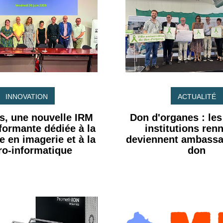
INNOVATION
ACTUALITÉ
s, une nouvelle IRM
Don d'organes : le
rformante dédiée à la
institutions ren
e en imagerie et à la
deviennent ambassa
ro-informatique
don