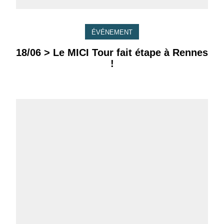
ÉVÉNEMENT
18/06 > Le MICI Tour fait étape à Rennes
!