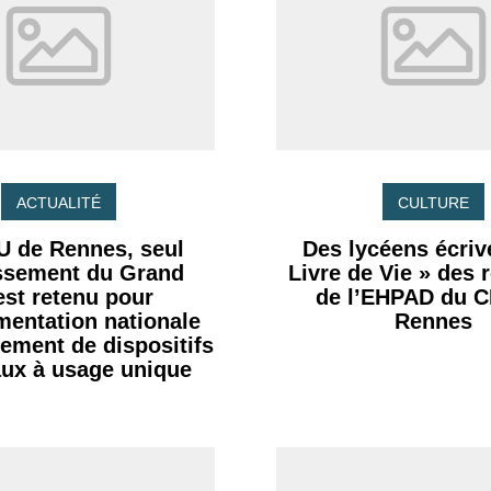
ACTUALITÉ
CULTURE
U de Rennes, seul
Des lycéens écrive
issement du Grand
Livre de Vie » des 
st retenu pour
de l’EHPAD du 
imentation nationale
Rennes
tement de dispositifs
ux à usage unique