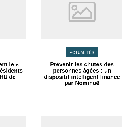
ACTUALITÉS
nt le «
Prévenir les chutes des
résidents
personnes âgées : un
CHU de
dispositif intelligent financé
par Nominoë