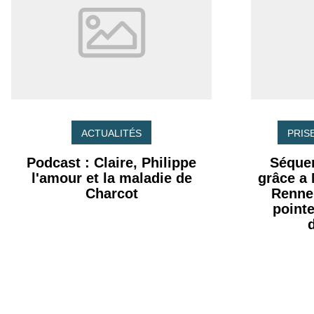
ACTUALITÉS
PRIS
Podcast : Claire, Philippe
Séque
l'amour et la maladie de
grâce a
Charcot
Rennes
point