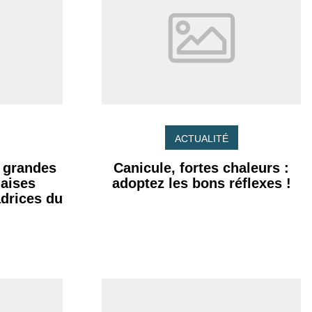
ACTUALITÉ
s grandes
Canicule, fortes chaleurs :
naises
adoptez les bons réflexes !
drices du