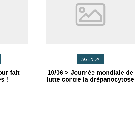
AGENDA
ur fait
19/06 > Journée mondiale de
s !
lutte contre la drépanocytose