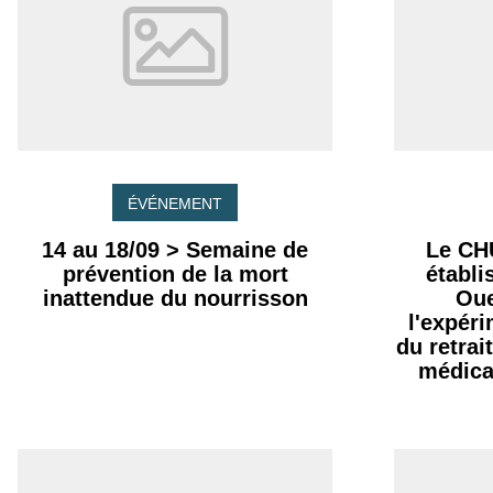
ÉVÉNEMENT
14 au 18/09 > Semaine de
Le CH
prévention de la mort
établ
inattendue du nourrisson
Oue
l'expér
du retrai
médica