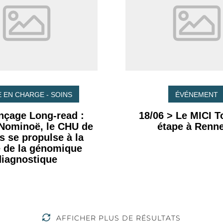
E EN CHARGE - SOINS
ÉVÉNEMENT
nçage Long-read :
18/06 > Le MICI To
 Nominoë, le CHU de
étape à Renne
 se propulse à la
e de la génomique
diagnostique
AFFICHER PLUS DE RÉSULTATS