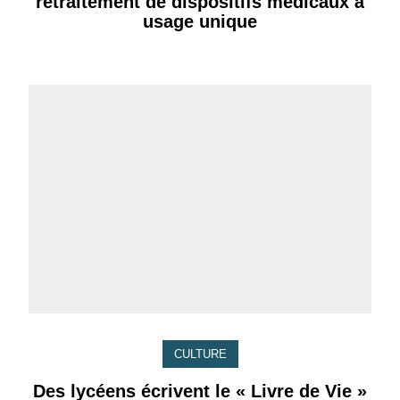
retraitement de dispositifs médicaux à
usage unique
CULTURE
Des lycéens écrivent le « Livre de Vie »