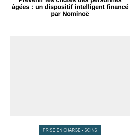
âgées : un dispositif intelligent financé
par Nominoë
PRISE EN CHARGE - SOINS