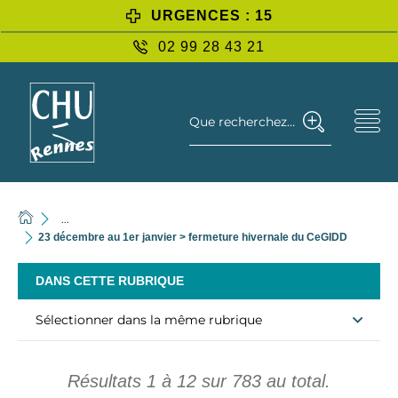
URGENCES : 15
02 99 28 43 21
Que recherchez-vous ?
...
23 décembre au 1er janvier > fermeture hivernale du CeGIDD
DANS CETTE RUBRIQUE
Sélectionner dans la même rubrique
Résultats
1
à
12
sur
783
au total.