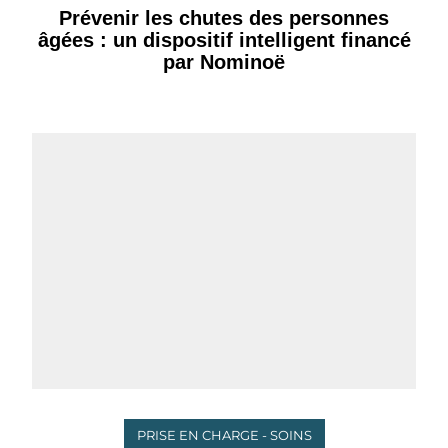
Prévenir les chutes des personnes
âgées : un dispositif intelligent financé
par Nominoë
PRISE EN CHARGE - SOINS