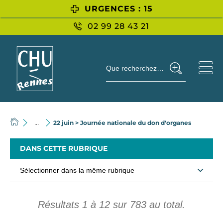
URGENCES : 15
02 99 28 43 21
Que recherchez-vous ?
22 juin > Journée nationale du don d'organes
...
DANS CETTE RUBRIQUE
Sélectionner dans la même rubrique
Résultats
1
à
12
sur
783
au total.