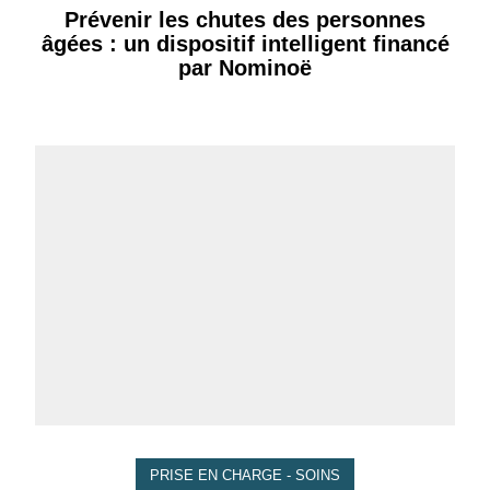
Prévenir les chutes des personnes
âgées : un dispositif intelligent financé
par Nominoë
PRISE EN CHARGE - SOINS