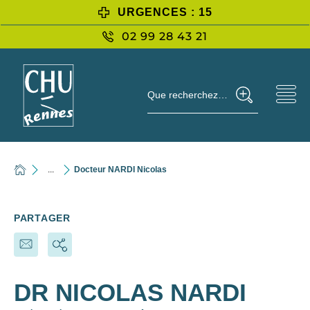
URGENCES : 15
02 99 28 43 21
Que recherchez-vous ?
...
Docteur NARDI Nicolas
PARTAGER
DR NICOLAS NARDI