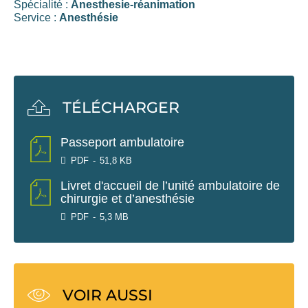
Spécialité :
Anesthesie-réanimation
Service :
Anesthésie
TÉLÉCHARGER
Passeport ambulatoire
PDF
51,8 KB
Livret d'accueil de l’unité ambulatoire de
chirurgie et d’anesthésie
PDF
5,3 MB
VOIR AUSSI