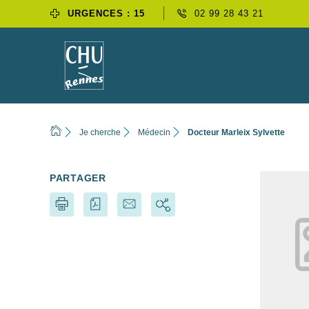
URGENCES : 15
02 99 28 43 21
Je cherche
Médecin
Docteur Marleix Sylvette
PARTAGER