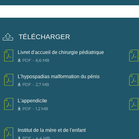
TÉLÉCHARGER
Livret d'accueil de chirurgie pédiatrique
PDF
6,6 MB
L’hypospadias malformation du pénis
PDF
2,7 MB
L'appendicite
PDF
1,2 MB
Institut de la mère et de l'enfant
PDF
4,4 MB