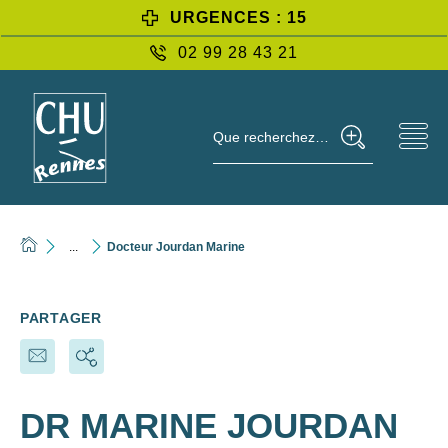
URGENCES : 15
02 99 28 43 21
Que recherchez-vous ?
...
Docteur Jourdan Marine
PARTAGER
DR MARINE JOURDAN