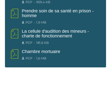
PDF
959,4 KB
Prendre soin de sa santé en prison -
homme
PDF
1,9 MB
La cellule d'audition des mineurs -
charte de fonctionnement
PDF
181,6 KB
Chambre mortuaire
PDF
1,6 MB