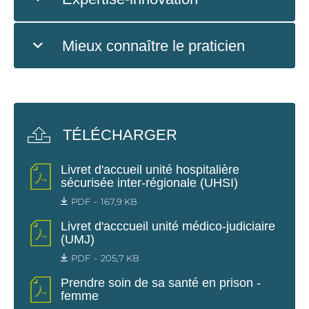
Mieux connaître le praticien
TÉLÉCHARGER
Livret d'accueil unité hospitalière
sécurisée inter-régionale (UHSI)
PDF
167,9 KB
Livret d'acccueil unité médico-judiciaire
(UMJ)
PDF
205,7 KB
Prendre soin de sa santé en prison -
femme