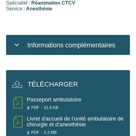
Spécialité :
Réanimation CTCV
Service :
Anesthésie
Informations complémentaires
TÉLÉCHARGER
Passeport ambulatoire
PDF
51,8 KB
Livret d'accueil de l’unité ambulatoire de
chirurgie et d’anesthésie
PDF
5,3 MB