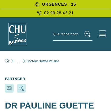
URGENCES : 15
02 99 28 43 21
Que recherchez-vous ?
...
Docteur Guette Pauline
PARTAGER
DR PAULINE GUETTE