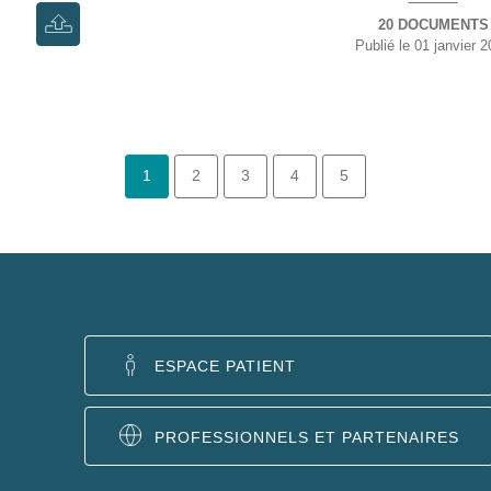
20 DOCUMENTS
Publié le
01 janvier 2
1
2
3
4
5
ESPACE PATIENT
PROFESSIONNELS ET PARTENAIRES