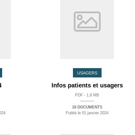
USAGERS
4
Infos patients et usagers
PDF - 1,8 MB
18 DOCUMENTS
024
Publié le
01 janvier 2024