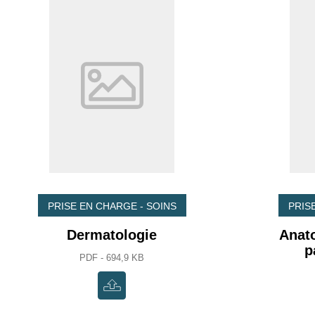
PRISE EN CHARGE - SOINS
PRIS
Dermatologie
Anato
p
PDF - 694,9 KB