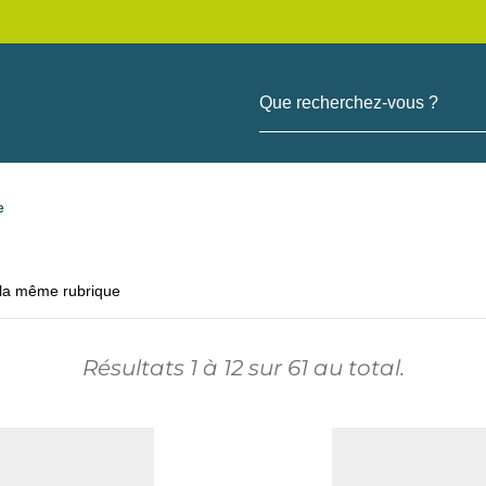
Que recherchez-vous ?
e
 la même rubrique
Résultats
1
à
12
sur
61
au total.