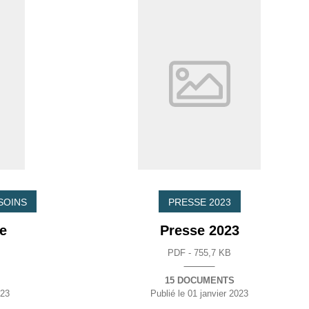
SOINS
PRESSE 2023
e
Presse 2023
PDF - 755,7 KB
15 DOCUMENTS
023
Publié le
01 janvier 2023