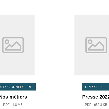
FESSIONNELS - RH
PRESSE 2022
Nos métiers
Presse 202
PDF - 1,8 MB
PDF - 952,8 KB