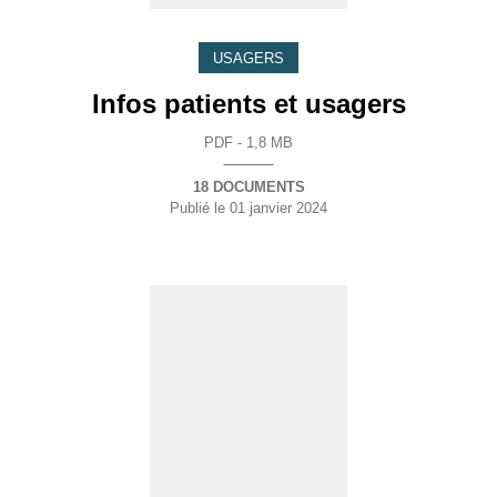
USAGERS
Infos patients et usagers
PDF - 1,8 MB
18 DOCUMENTS
Publié le
01 janvier 2024