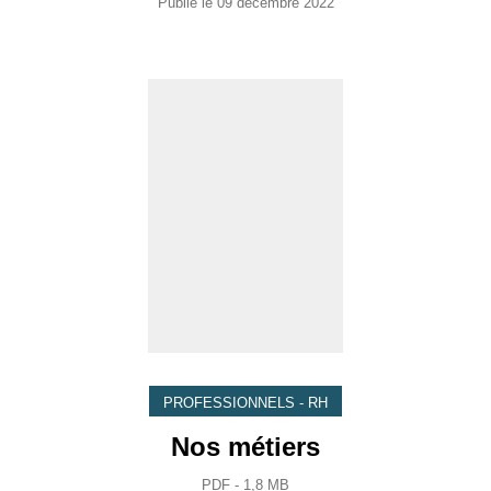
Publié le
09 décembre 2022
PROFESSIONNELS - RH
Nos métiers
PDF - 1,8 MB