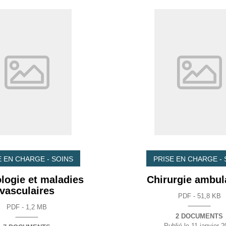
E EN CHARGE - SOINS
PRISE EN CHARGE - 
logie et maladies
Chirurgie ambul
vasculaires
PDF - 51,8 KB
PDF - 1,2 MB
2 DOCUMENTS
Publié le
11 janvier 2