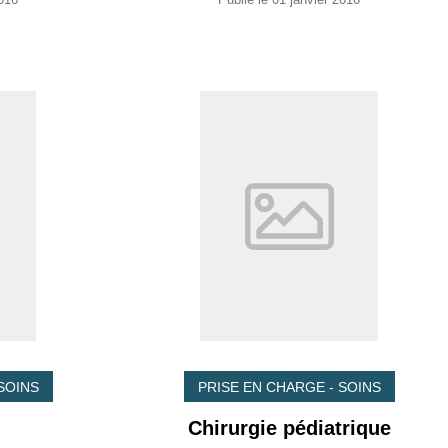
SOINS
PRISE EN CHARGE - SOINS
Chirurgie pédiatrique