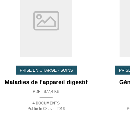
PRISE EN CHARGE - SOINS
PRIS
Maladies de l'appareil digestif
Gén
PDF - 877,4 KB
4 DOCUMENTS
Publié le
08 avril 2016
P