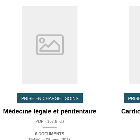
PRISE EN CHARGE - SOINS
PRIS
Médecine légale et pénitentaire
Cardio
PDF - 167,9 KB
6 DOCUMENTS
Publié le
08 mars 2016