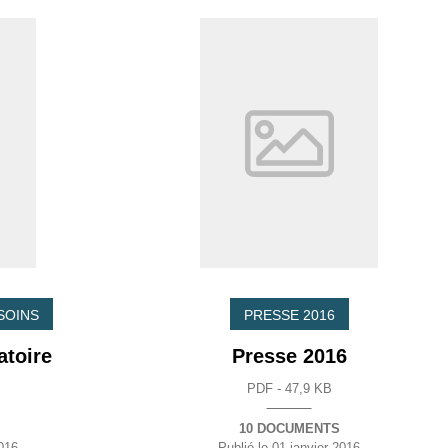
SOINS
PRESSE 2016
atoire
Presse 2016
PDF - 47,9 KB
10 DOCUMENTS
016
Publié le
01 janvier 2016