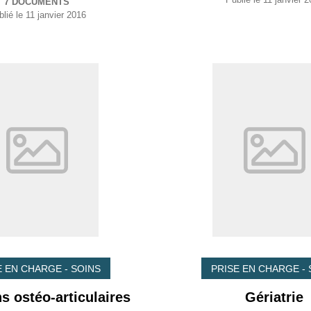
7 DOCUMENTS
lié le
11 janvier 2016
E EN CHARGE - SOINS
PRISE EN CHARGE - 
ns ostéo-articulaires
Gériatrie