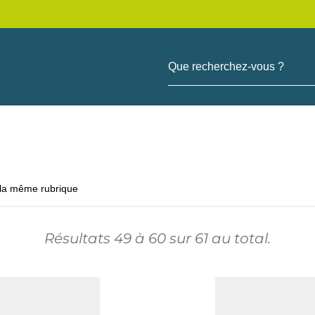
Que recherchez-vous ?
 la même rubrique
Résultats
49
à
60
sur
61
au total.