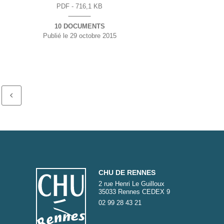
PDF - 716,1 KB
10 DOCUMENTS
Publié le
29 octobre 2015
CHU DE RENNES
2 rue Henri Le Guilloux
35033 Rennes CEDEX 9
02 99 28 43 21