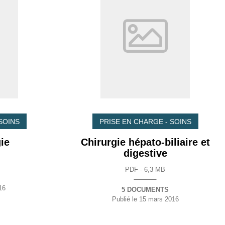
SOINS
PRISE EN CHARGE - SOINS
ie
Chirurgie hépato-biliaire et
digestive
PDF - 6,3 MB
16
5 DOCUMENTS
Publié le
15 mars 2016