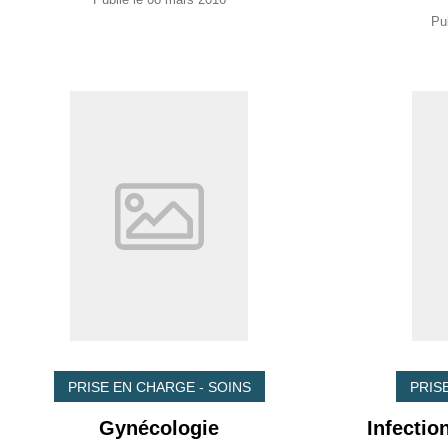
Pub
PRISE EN CHARGE - SOINS
PRIS
Gynécologie
Infectio