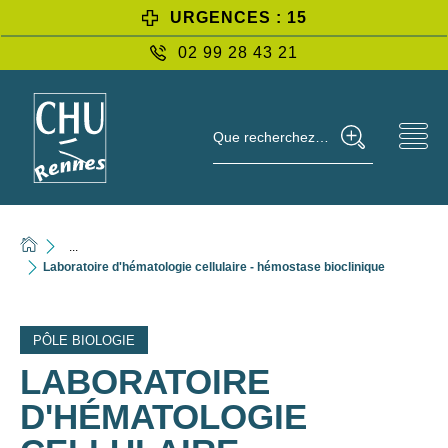
URGENCES : 15
02 99 28 43 21
Que recherchez-vous ?
...
Laboratoire d'hématologie cellulaire - hémostase bioclinique
PÔLE BIOLOGIE
LABORATOIRE
D'HÉMATOLOGIE