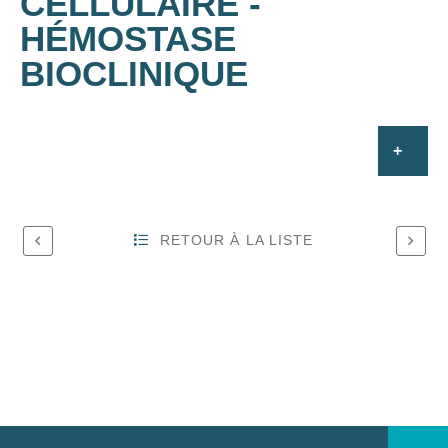
CELLULAIRE -
HÉMOSTASE
BIOCLINIQUE
RETOUR À LA LISTE