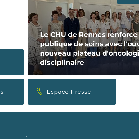
Le CHU de Rennes renforce l
publique de soins avec l'ou
nouveau plateau d'oncologie
disciplinaire
os
Espace Presse