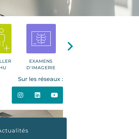
LLER
EXAMENS
FONDS
PAYER E
CHU
D'IMAGERIE
NOMINOË
LIGNE
Sur les réseaux :
Actualités