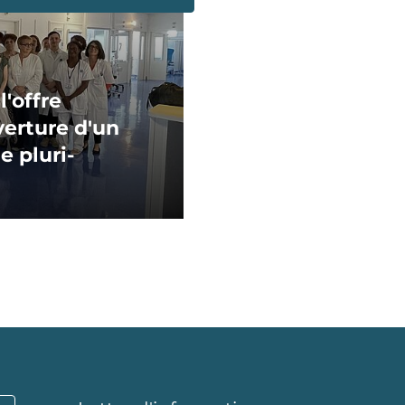
'offre
verture d'un
 pluri-