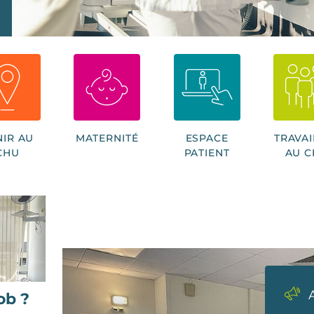
NIR AU
MATERNITÉ
ESPACE
TRAVAI
CHU
PATIENT
AU 
ob ?