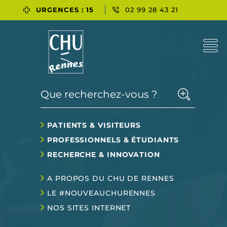
URGENCES : 15
02 99 28 43 21
Que recherchez-vous ?
PATIENTS & VISITEURS
PROFESSIONNELS & ÉTUDIANTS
RECHERCHE & INNOVATION
A PROPOS DU CHU DE RENNES
LE #NOUVEAUCHURENNES
NOS SITES INTERNET