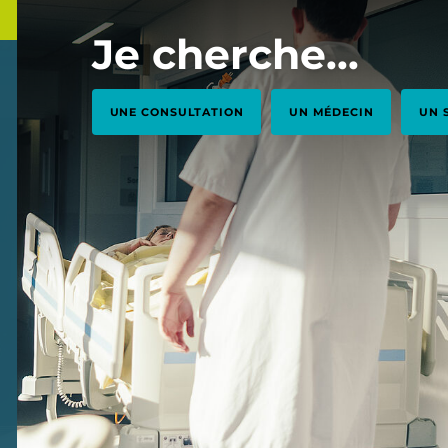
Je cherche...
UNE СONSULTATION
UN MÉDECIN
UN 