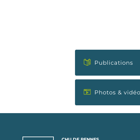
Publications
Photos & vidé
CHU DE RENNES