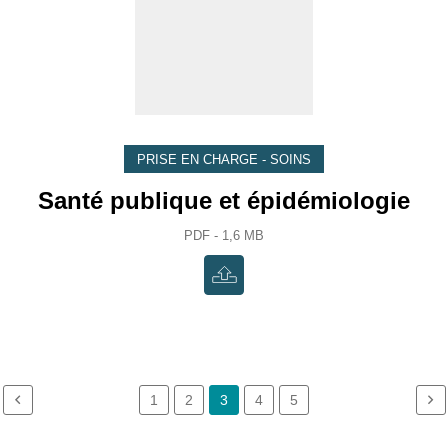
PRISE EN CHARGE - SOINS
Santé publique et épidémiologie
PDF - 1,6 MB
1
2
3
4
5