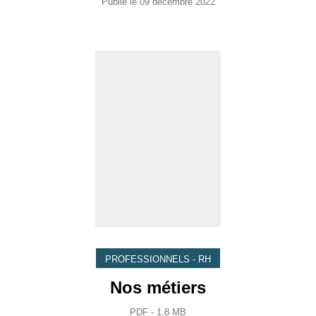
Publié le
09 décembre 2022
PROFESSIONNELS - RH
Nos métiers
PDF - 1,8 MB