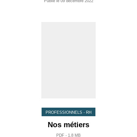
Publié le
09 décembre 2022
PROFESSIONNELS - RH
Nos métiers
PDF - 1,8 MB