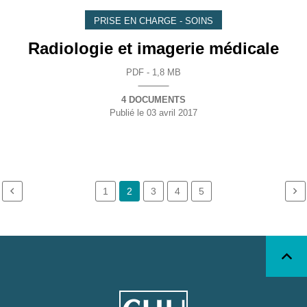
PRISE EN CHARGE - SOINS
Radiologie et imagerie médicale
PDF - 1,8 MB
4 DOCUMENTS
Publié le
03 avril 2017
1
2
3
4
5