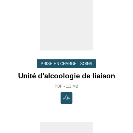
PRISE EN CHARGE - SOINS
Unité d'alcoologie de liaison
PDF - 1,2 MB