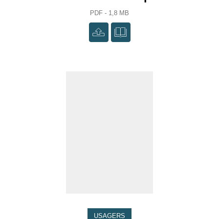
PDF - 1,8 MB
USAGERS