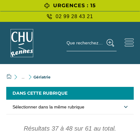
URGENCES : 15
02 99 28 43 21
Que recherchez-vous ?
Gériatrie
...
DANS CETTE RUBRIQUE
Sélectionner dans la même rubrique
Résultats
37
à
48
sur
61
au total.