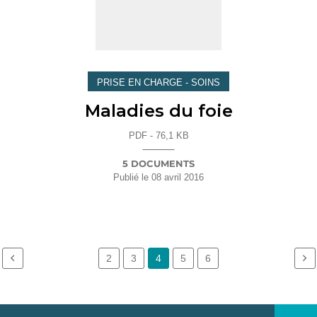
PRISE EN CHARGE - SOINS
Maladies du foie
PDF - 76,1 KB
5 DOCUMENTS
Publié le
08 avril 2016
2
3
4
5
6