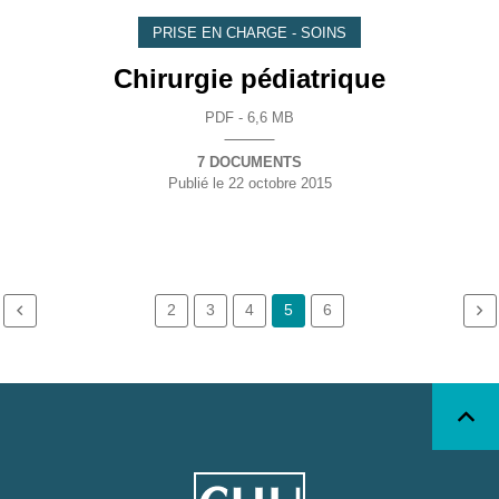
PRISE EN CHARGE - SOINS
Chirurgie pédiatrique
PDF - 6,6 MB
7 DOCUMENTS
Publié le
22 octobre 2015
2
3
4
5
6