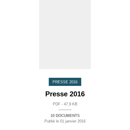
PRESSE 2016
Presse 2016
PDF - 47,9 KB
10 DOCUMENTS
Publié le
01 janvier 2016